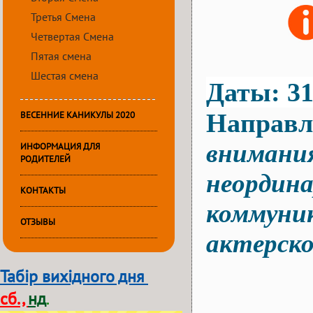
Третья Смена
Четвертая Смена
Пятая смена
Шестая смена
Даты: 31.
Направл
ВЕСЕННИЕ КАНИКУЛЫ 2020
внимани
ИНФОРМАЦИЯ ДЛЯ
РОДИТЕЛЕЙ
неордин
КОНТАКТЫ
коммуни
ОТЗЫВЫ
актерско
Табір вихідного дня
сб.,
нд
.