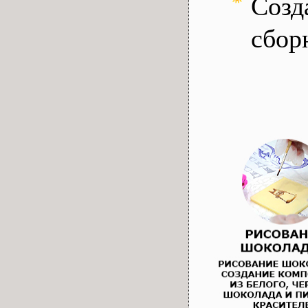
Созд
сбор