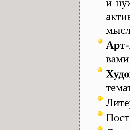
и ну
акти
мысл
Арт
вами
Худ
тема
Лите
Пост