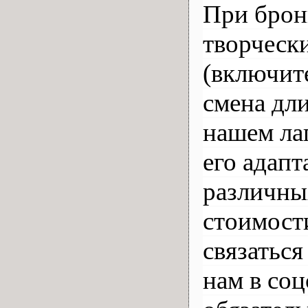
При брон
творчески
(включит
смена дли
нашем лаг
его адапт
различных
стоимост
связаться
нам в соц