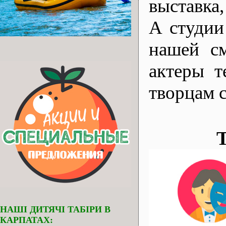
выставка,
А студии
нашей см
актеры т
творцам 
НАШІ ДИТЯЧІ ТАБІРИ В
КАРПАТАХ: