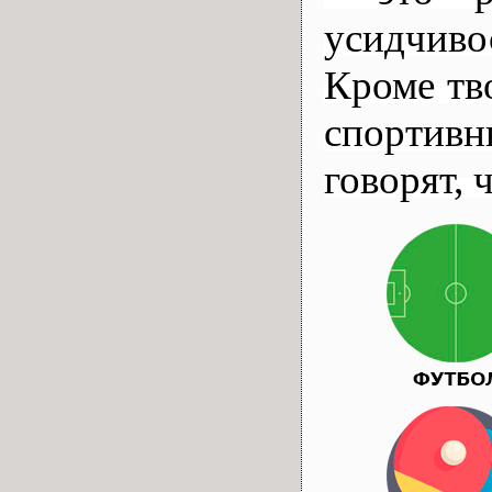
усидчиво
Кроме тв
спортив
говорят, 