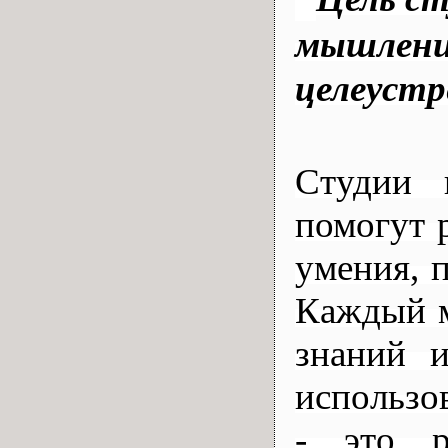
мышления
целеустр
Cтудии 
помогут 
умения, 
Каждый м
знаний 
использо
- это р