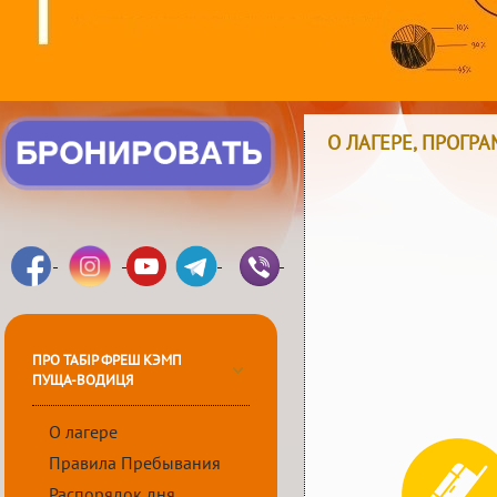
О ЛАГЕРЕ, ПРОГР
ПРО ТАБІР ФРЕШ КЭМП
ПУЩА-ВОДИЦЯ
О лагере
Правила Пребывания
Распорядок дня