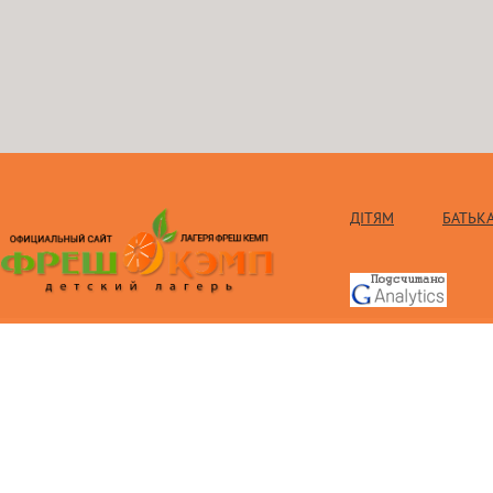
ДІТЯМ
БАТЬК