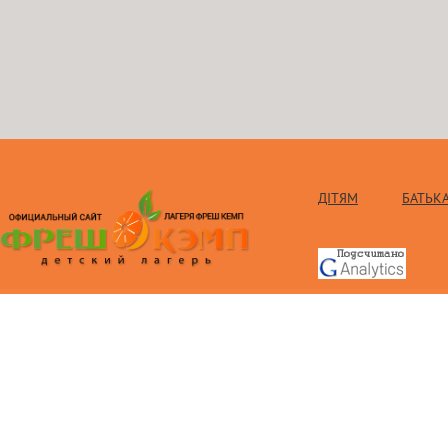
ДІТЯМ
БАТЬК