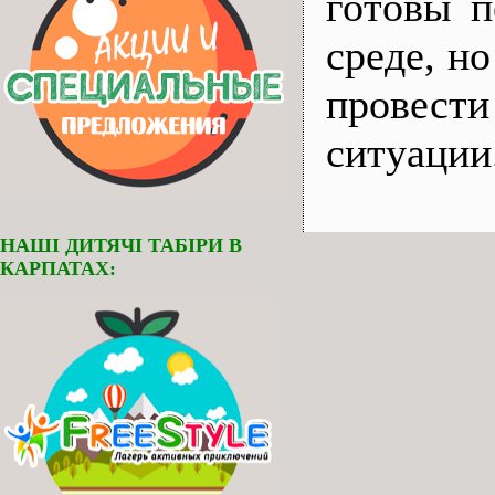
готовы п
среде, н
провест
ситуации
НАШІ ДИТЯЧІ ТАБІРИ В
КАРПАТАХ: