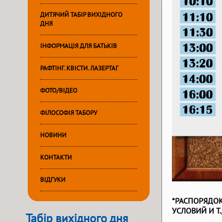
ДИТЯЧИЙ ТАБІР ВИХІДНОГО
ДНЯ
ІНФОРМАЦІЯ ДЛЯ БАТЬКІВ
РАФТІНГ. КВІСТИ. ЛАЗЕРТАГ
ФОТО/ВІДЕО
ФІЛОСОФІЯ ТАБОРУ
НОВИНИ
КОНТАКТИ
ВІДГУКИ
*РАСПОРЯДО
УСЛОВИЙ И Т.
Табір вихідного дня