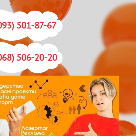
093) 501-87-67
068) 506-20-20