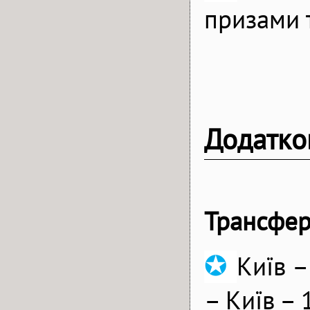
призами 
Додатко
Трансфер
✪
Київ –
– Київ – 