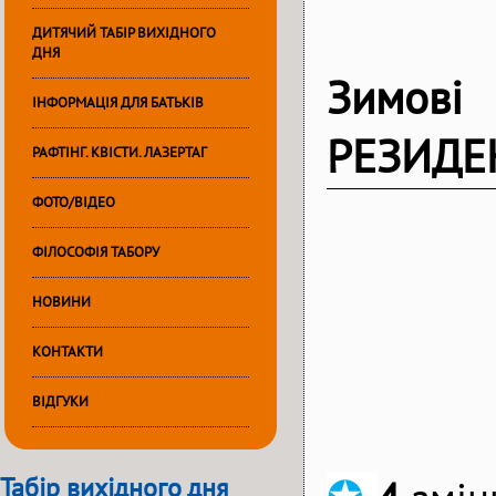
ДИТЯЧИЙ ТАБІР ВИХІДНОГО
ДНЯ
Зимов
ІНФОРМАЦІЯ ДЛЯ БАТЬКІВ
РЕЗИДЕ
РАФТІНГ. КВІСТИ. ЛАЗЕРТАГ
ФОТО/ВІДЕО
ФІЛОСОФІЯ ТАБОРУ
НОВИНИ
КОНТАКТИ
ВІДГУКИ
Табір вихідного дня