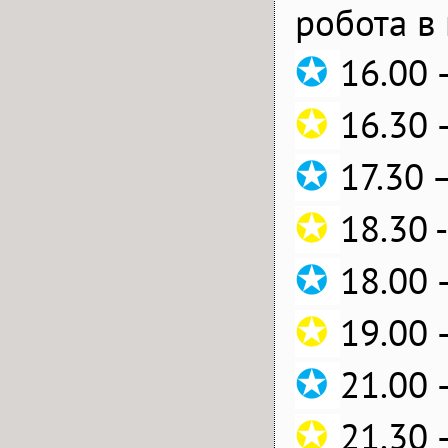
робота в
✪
16.00 
✪
16.30 
✪
17.30 
✪
18.30 
✪
18.00 
✪
19.00 
✪
21.00 
✪
21.30