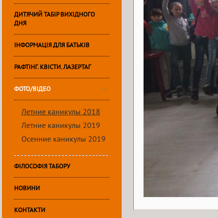
ДИТЯЧИЙ ТАБІР ВИХІДНОГО
ДНЯ
ІНФОРМАЦІЯ ДЛЯ БАТЬКІВ
РАФТІНГ. КВІСТИ. ЛАЗЕРТАГ
ФОТО/ВІДЕО
Летние каникулы 2018
Летние каникулы 2019
Осенние каникулы 2019
ФІЛОСОФІЯ ТАБОРУ
НОВИНИ
КОНТАКТИ