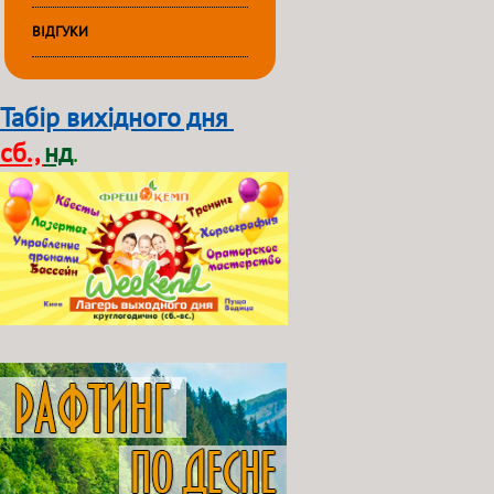
ВІДГУКИ
Табір вихідного дня
сб.,
нд
.