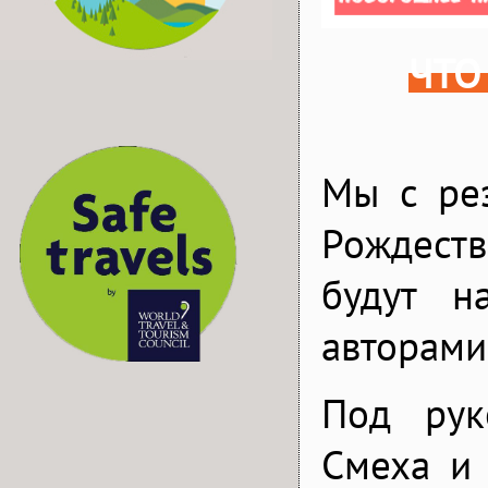
ЧТО
Мы с ре
Рождеств
будут н
авторами
Под рук
Смеха и 