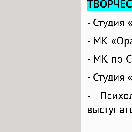
ТВОРЧЕ
- Студия
- МК «Ор
- МК по 
- Студия
- Психо
выступат