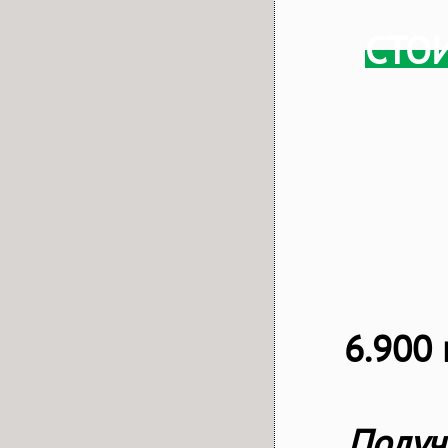
СТО
6.900 
Получ