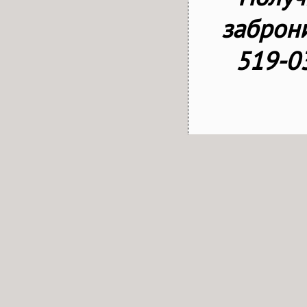
заброни
519-0